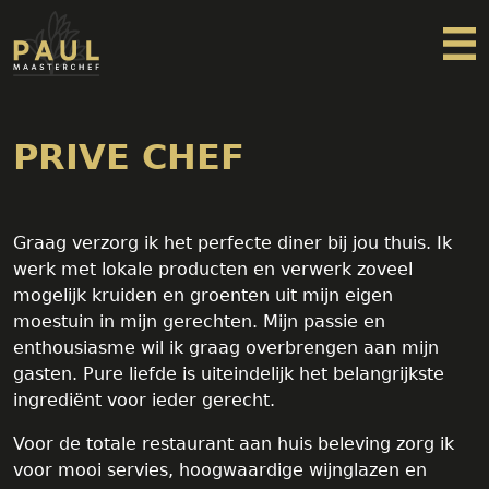
Home
Prive chef
PRIVE CHEF
Bruiloften & Events
Freelance Kok
Over Paul
Graag verzorg ik het perfecte diner bij jou thuis. Ik
Contact
werk met lokale producten en verwerk zoveel
mogelijk kruiden en groenten uit mijn eigen
moestuin in mijn gerechten. Mijn passie en
enthousiasme wil ik graag overbrengen aan mijn
gasten. Pure liefde is uiteindelijk het belangrijkste
ingrediënt voor ieder gerecht.
Voor de totale restaurant aan huis beleving zorg ik
voor mooi servies, hoogwaardige wijnglazen en