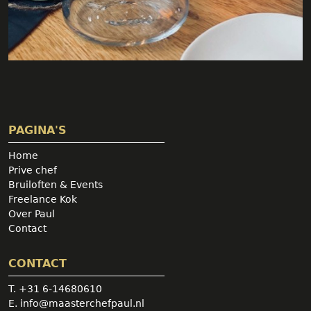
PAGINA'S
Home
Prive chef
Bruiloften & Events
Freelance Kok
Over Paul
Contact
CONTACT
T.
+31 6-14680610
E.
info@maasterchefpaul.nl