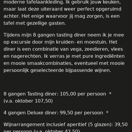
moderne tafelaankleding. Ik gebruik jouw keuken,
maar laat deze uiteraard weer perfect opgeruimd
achter. Het enige waarvoor jij mag zorgen, is een
tafel met gezellige gasten.
Tijdens mijn 8 gangen tasting diner neem ik je mee
op excursie door mijn kruiden- en moestuin. Het
diner is een combinatie van vega, zeedieren, vlees
en nagerechten. Ik verras je met pure ingrediënten
en mooie smaakcombinaties, eventueel met mooie
persoonlijk geselecteerde bijpassende wijnen.
8 gangen Tasting diner: 105,00 per persoon *
(v.a. oktober 107,50)
4 gangen Deluxe diner: 99,50 per persoon *
Wijnarrangement inclusief aperitief (5 glazen): 39,50
per persoon (v.a. oktober 42,50)