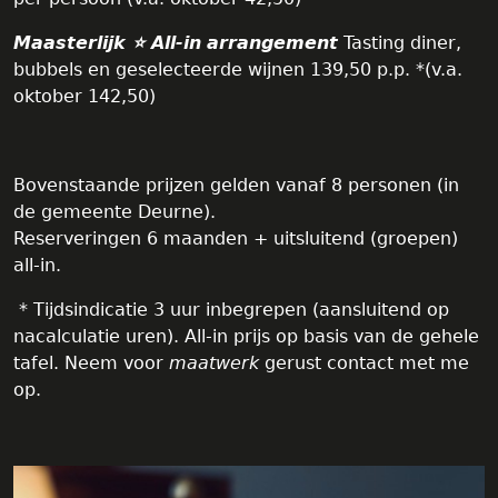
Maasterlijk ⭐️ All-in
arrangement
Tasting diner,
bubbels en geselecteerde wijnen 139,50 p.p. *(v.a.
oktober 142,50)
Bovenstaande prijzen gelden vanaf 8 personen (in
de gemeente Deurne).
Reserveringen 6 maanden + uitsluitend (groepen)
all-in.
* Tijdsindicatie 3 uur inbegrepen (aansluitend op
nacalculatie uren). All-in prijs op basis van de gehele
tafel. Neem voor
maatwerk
gerust contact met me
op.